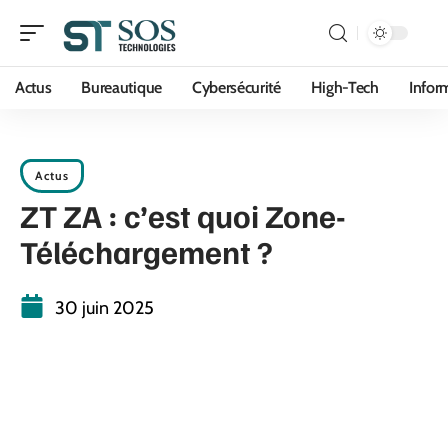
Actus
Bureautique
Cybersécurité
High-Tech
Infor
Actus
ZT ZA : c’est quoi Zone-
Téléchargement ?
30 juin 2025