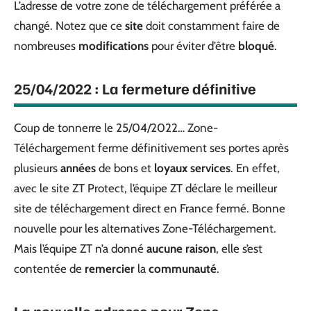
L’adresse de votre zone de téléchargement préférée a
changé. Notez que ce
site
doit constamment faire de
nombreuses
modifications
pour éviter d’être
bloqué
.
25/04/2022 : La fermeture définitive
Coup de tonnerre le 25/04/2022… Zone-
Téléchargement ferme définitivement ses portes après
plusieurs
années
de bons et
loyaux services
. En effet,
avec le site ZT Protect, l’équipe ZT déclare le meilleur
site de téléchargement direct en France fermé. Bonne
nouvelle pour les alternatives Zone-Téléchargement.
Mais l’équipe ZT n’a donné
aucune raison
, elle s’est
contentée de
remercier
la
communauté
.
La nouvelle adresse pour Zone-