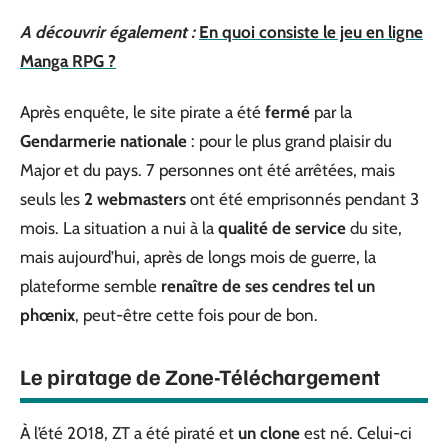
A découvrir également :
En quoi consiste le jeu en ligne
Manga RPG ?
Après enquête, le site pirate a été
fermé
par la
Gendarmerie nationale
: pour le plus grand plaisir du
Major et du pays. 7 personnes ont été arrêtées, mais
seuls les
2 webmasters
ont été emprisonnés pendant 3
mois. La situation a nui à la
qualité de service
du site,
mais aujourd’hui, après de longs mois de guerre, la
plateforme semble
renaître de ses cendres tel un
phœnix
, peut-être cette fois pour de bon.
Le piratage de Zone-Téléchargement
À l’été 2018, ZT a été piraté et
un clone
est né. Celui-ci