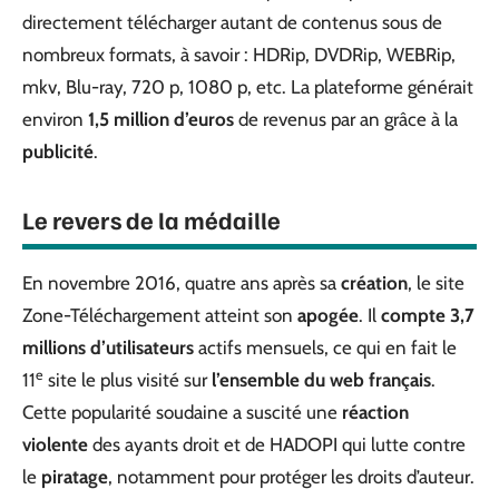
directement télécharger autant de contenus sous de
nombreux formats, à savoir : HDRip, DVDRip, WEBRip,
mkv, Blu-ray, 720 p, 1080 p, etc. La plateforme générait
environ
1,5 million d’euros
de revenus par an grâce à la
publicité
.
Le revers de la médaille
En novembre 2016, quatre ans après sa
création
, le site
Zone-Téléchargement atteint son
apogée
. Il
compte 3,7
millions d’utilisateurs
actifs mensuels, ce qui en fait le
e
11
site le plus visité sur
l’ensemble du web français
.
Cette popularité soudaine a suscité une
réaction
violente
des ayants droit et de HADOPI qui lutte contre
le
piratage
, notamment pour protéger les droits d’auteur.