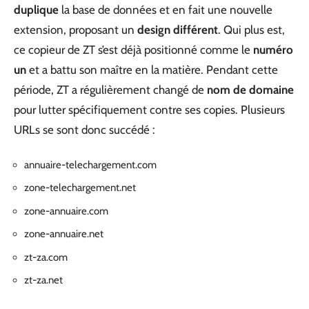
duplique
la base de données et en fait une nouvelle
extension, proposant un
design différent
. Qui plus est,
ce copieur de ZT s’est déjà positionné comme le
numéro
un
et a battu son maître en la matière. Pendant cette
période, ZT a régulièrement changé de
nom de domaine
pour lutter spécifiquement contre ses copies. Plusieurs
URLs se sont donc succédé :
annuaire-telechargement.com
zone-telechargement.net
zone-annuaire.com
zone-annuaire.net
zt-za.com
zt-za.net