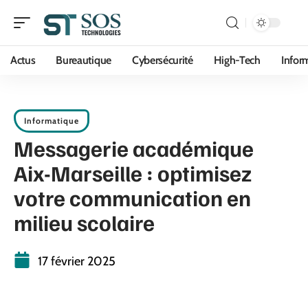
Actus
Bureautique
Cybersécurité
High-Tech
Infor
Informatique
Messagerie académique
Aix-Marseille : optimisez
votre communication en
milieu scolaire
17 février 2025