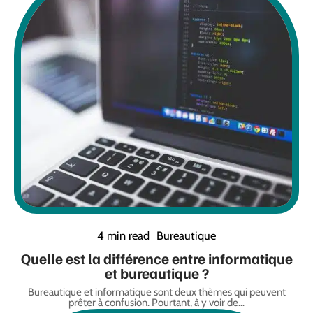
4 min read
Bureautique
Quelle est la différence entre informatique
et bureautique ?
Bureautique et informatique sont deux thèmes qui peuvent
prêter à confusion. Pourtant, à y voir de
…