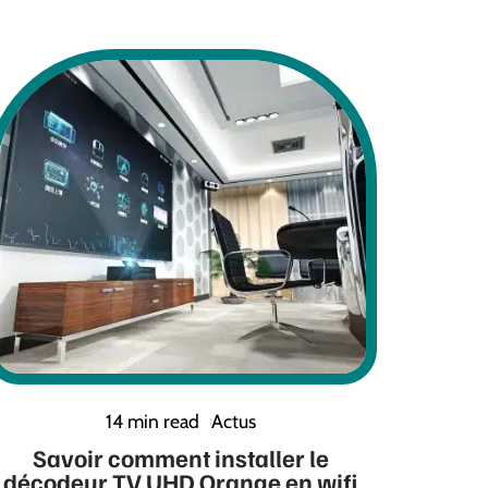
14 min read
Actus
Savoir comment installer le
décodeur TV UHD Orange en wifi