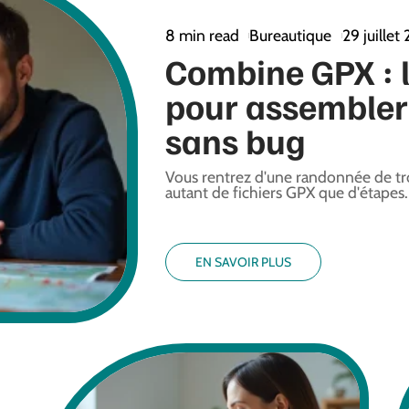
8 min read
Bureautique
29 juillet
Combine GPX : 
pour assembler 
sans bug
Vous rentrez d'une randonnée de tro
autant de fichiers GPX que d'étapes.
EN SAVOIR PLUS