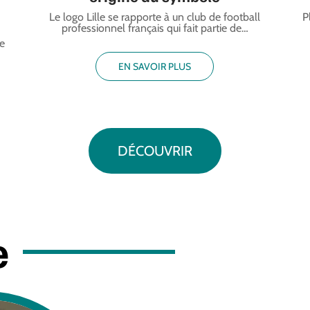
Le logo Lille se rapporte à un club de football
P
professionnel français qui fait partie de
…
re
EN SAVOIR PLUS
DÉCOUVRIR
e