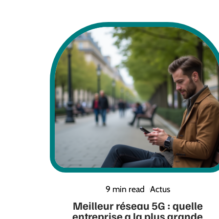
9 min read
Actus
Meilleur réseau 5G : quelle
entreprise a la plus grande