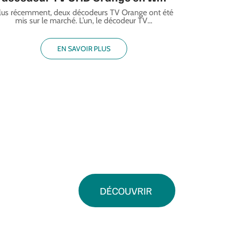
lus récemment, deux décodeurs TV Orange ont été
mis sur le marché. L’un, le décodeur TV
…
EN SAVOIR PLUS
DÉCOUVRIR