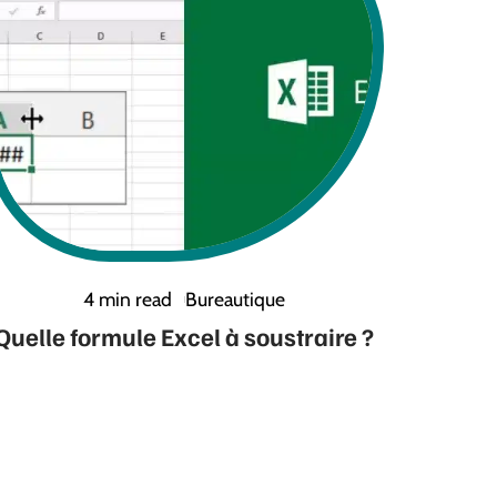
4 min read
Bureautique
Quelle formule Excel à soustraire ?