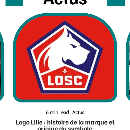
6 min read
Actus
Logo Lille : histoire de la marque et
origine du symbole