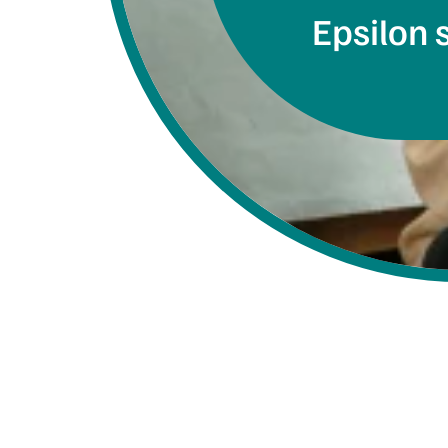
Epsilon 