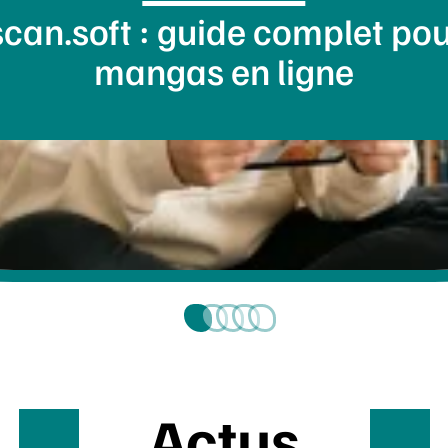
scan.soft : guide complet pour
mangas en ligne
Actus