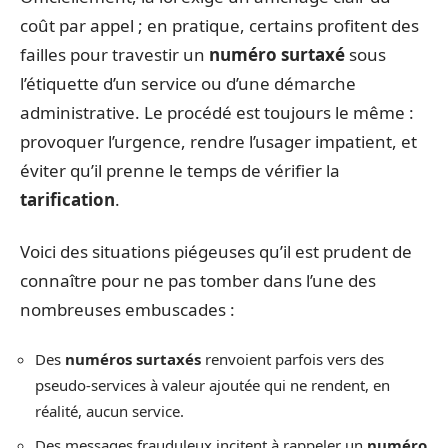
coût par appel ; en pratique, certains profitent des
failles pour travestir un
numéro surtaxé
sous
l’étiquette d’un service ou d’une démarche
administrative. Le procédé est toujours le même :
provoquer l’urgence, rendre l’usager impatient, et
éviter qu’il prenne le temps de vérifier la
tarification
.
Voici des situations piégeuses qu’il est prudent de
connaître pour ne pas tomber dans l’une des
nombreuses embuscades :
Des
numéros surtaxés
renvoient parfois vers des
pseudo-services à valeur ajoutée qui ne rendent, en
réalité, aucun service.
Des messages frauduleux incitent à rappeler un
numéro