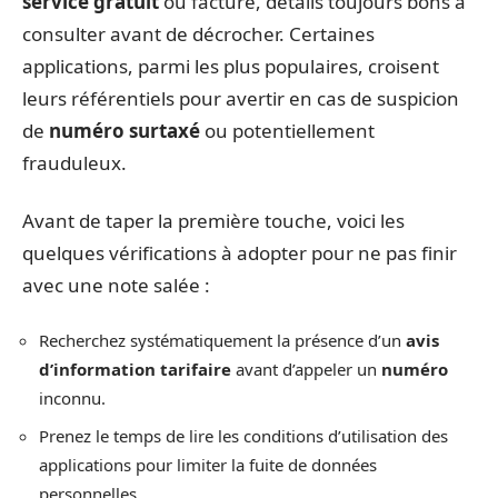
service gratuit
ou facturé, détails toujours bons à
consulter avant de décrocher. Certaines
applications, parmi les plus populaires, croisent
leurs référentiels pour avertir en cas de suspicion
de
numéro surtaxé
ou potentiellement
frauduleux.
Avant de taper la première touche, voici les
quelques vérifications à adopter pour ne pas finir
avec une note salée :
Recherchez systématiquement la présence d’un
avis
d’information tarifaire
avant d’appeler un
numéro
inconnu.
Prenez le temps de lire les conditions d’utilisation des
applications pour limiter la fuite de données
personnelles.