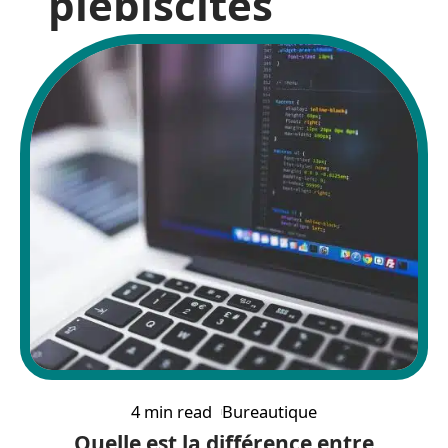
plébiscités
4 min read
Bureautique
Quelle est la différence entre