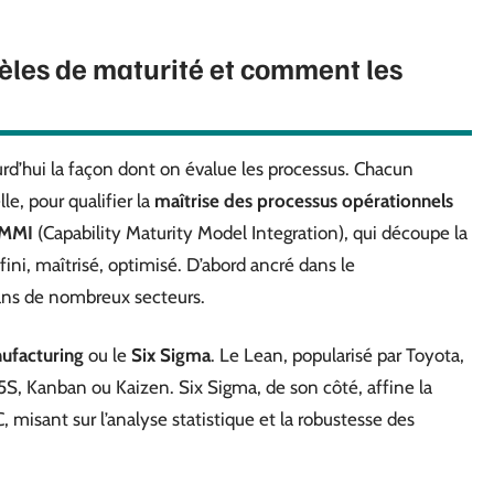
èles de maturité et comment les
rd’hui la façon dont on évalue les processus. Chacun
e, pour qualifier la
maîtrise des processus opérationnels
MMI
(Capability Maturity Model Integration), qui découpe la
éfini, maîtrisé, optimisé. D’abord ancré dans le
ans de nombreux secteurs.
ufacturing
ou le
Six Sigma
. Le Lean, popularisé par Toyota,
s 5S, Kanban ou Kaizen. Six Sigma, de son côté, affine la
, misant sur l’analyse statistique et la robustesse des