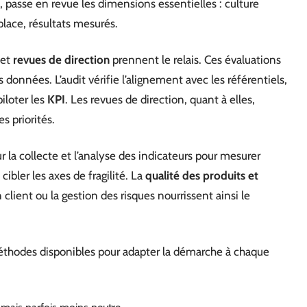
, passe en revue les dimensions essentielles : culture
 place, résultats mesurés.
et
revues de direction
prennent le relais. Ces évaluations
s données. L’audit vérifie l’alignement avec les référentiels,
piloter les
KPI
. Les revues de direction, quant à elles,
s priorités.
la collecte et l’analyse des indicateurs pour mesurer
 cibler les axes de fragilité. La
qualité des produits et
on client ou la gestion des risques nourrissent ainsi le
éthodes disponibles pour adapter la démarche à chaque