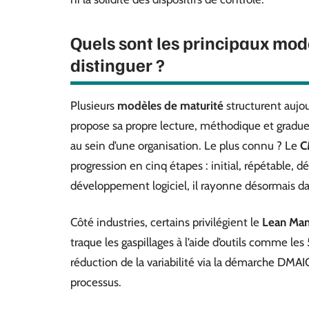
Quels sont les principaux mod
distinguer ?
Plusieurs
modèles de maturité
structurent aujou
propose sa propre lecture, méthodique et graduell
au sein d’une organisation. Le plus connu ? Le
C
progression en cinq étapes : initial, répétable, d
développement logiciel, il rayonne désormais d
Côté industries, certains privilégient le
Lean Man
traque les gaspillages à l’aide d’outils comme le
réduction de la variabilité via la démarche DMAIC
processus.