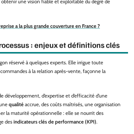
btenir une vision fiable et exploitable du degré de
reprise a la plus grande couverture en France ?
cessus : enjeux et définitions clés
gon réservé à quelques experts. Elle irrigue toute
 commandes à la relation après-vente, façonne la
e développement, d’expertise et d’efficacité d’une
: une
qualité
accrue, des coûts maîtrisés, une organisation
r la maturité opérationnelle : elle se nourrit des
ge des
indicateurs clés de performance (KPI)
.