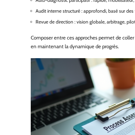
Auto-diagnostic participatif : rapide, mobilisateu
Audit interne structuré : approfondi, basé sur de
Revue de direction : vision globale, arbitrage, pil
Composer entre ces approches permet de coller a
en maintenant la dynamique de progrès.