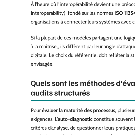
À l’heure où l’interopérabilité devient une préo
Interoperability), fondé sur les normes
ISO 1135
organisations à connecter leurs systèmes avec ce
Si la plupart de ces modèles partagent une logi
à la maîtrise,, ils diffèrent par leur angle d’atta
digitale. Le choix du référentiel doit refléter la s
envisagée.
Quels sont les méthodes d’éval
audits structurés
Pour
évaluer la maturité des processus
, plusieu
exigences. L’
auto-diagnostic
constitue souvent l
critères d’analyse, de questionner leurs pratiques