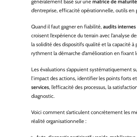
généralement basé sur une
matrice de maturité
d’entreprise, efficacité opérationnelle, outils en
Quand il faut gagner en fiabilité,
audits internes
croisent l’expérience du terrain avec l’analyse de
la solidité des dispositifs qualité et la capacité à 
rythment la démarche d’amélioration en fixant le
Les évaluations s’appuient systématiquement sur 
l’impact des actions, identifier les points forts et
services
, l’efficacité des processus, la satisfacti
diagnostic.
Voici comment s’articulent concrètement les m
réalité organisationnelle :