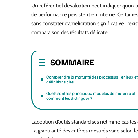
Un référentiel d’évaluation peut indiquer qu’un p
de performance persistent en interne. Certaine
sans constater d’amélioration significative. L’e
comparaison des résultats délicate.
SOMMAIRE
Comprendre la maturité des processus : enjeux et
définitions clés
Quels sont les principaux modèles de maturité et
comment les distinguer ?
L’adoption d’outils standardisés n’élimine pas le
La granularité des critères mesurés varie selon l