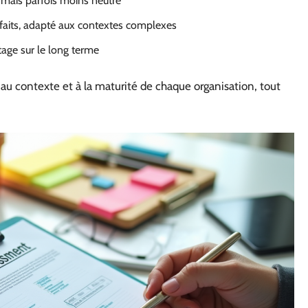
r, mais parfois moins neutre
s faits, adapté aux contextes complexes
otage sur le long terme
u contexte et à la maturité de chaque organisation, tout