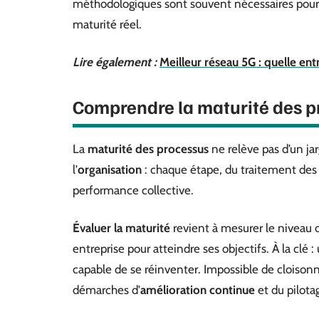
méthodologiques sont souvent nécessaires pour o
maturité réel.
Lire également :
Meilleur réseau 5G : quelle ent
Comprendre la maturité des pro
La
maturité des processus
ne relève pas d’un jar
l’
organisation
: chaque étape, du traitement des
performance collective.
Évaluer la maturité
revient à mesurer le niveau d
entreprise pour atteindre ses objectifs. À la clé 
capable de se réinventer. Impossible de cloisonne
démarches d’
amélioration continue
et du pilota