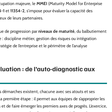
ccupation majeure, le
MMEI
(Maturity Model for Enterprise
4-1
et
11354-2
, s’impose pour évaluer la capacité des
ux de leurs partenaires.
que de progression par
niveaux de maturité
, du balbutiement
que : discipline métier, gestion des risques ou intégration
tratégie de l’entreprise et le périmètre de l’analyse
uation : de l’auto-diagnostic aux
rs démarches existent, chacune avec ses atouts et ses
a première étape : il permet aux équipes de s’approprier les
 et de faire émerger les premiers axes de progrès. L’exercice,