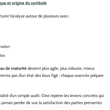
arque et origine du symbole
turer l’analyse autour de plusieurs axes :
amation
léas
eau de maturité
devient plus agile, plus robuste, mieux
tente pas d’un état des lieux figé : chaque avancée prépare
alité d’un simple audit. C’est repérer les leviers concrets qui
s jamais perdre de vue la satisfaction des parties prenantes