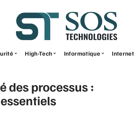
urité
High-Tech
Informatique
Internet
é des processus :
 essentiels