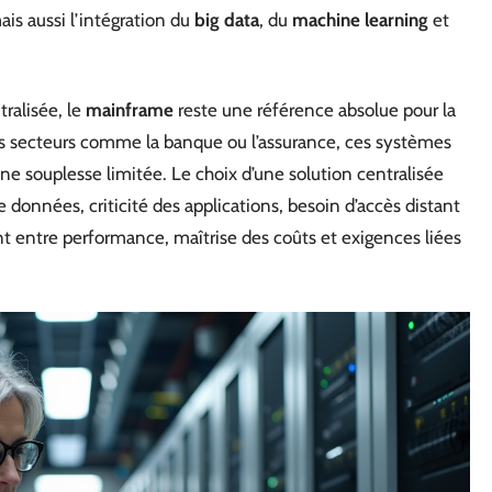
ais aussi l’intégration du
big data
, du
machine learning
et
ralisée, le
mainframe
reste une référence absolue pour la
 des secteurs comme la banque ou l’assurance, ces systèmes
une souplesse limitée. Le choix d’une solution centralisée
 données, criticité des applications, besoin d’accès distant
nt entre performance, maîtrise des coûts et exigences liées