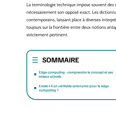
La terminologie technique impose souvent des c
nécessairement son opposé exact. Les dictionnai
contemporains, laissant place à diverses interpr
toujours sur la frontière entre deux notions ant
strictement pertinent.
SOMMAIRE
Edge computing : comprendre le concept et ses
enjeux actuels
Existe-t-il un véritable antonyme pour le edge
computing ?