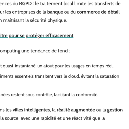
igences du
RGPD
: le traitement local limite les transferts de
r les entreprises de la
banque
ou du
commerce de détail
n maîtrisant la sécurité physique.
naître pour se protéger efficacement
e computing une tendance de fond :
t quasi-instantané, un atout pour les usages en temps réel.
léments essentiels transitent vers le cloud, évitant la saturation
nées restent sous contrôle, facilitant la conformité.
ns les
villes intelligentes
, la
réalité augmentée
ou la
gestion
 la source, avec une rapidité et une réactivité que la