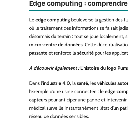
Edge computing : comprendre l
Le
edge computing
bouleverse la gestion des f
où le traitement des informations se faisait jad
désormais du terrain : tout se joue localement, 
micro-centre de données
. Cette décentralisatio
passante
et renforce la
sécurité
pour les applicat
A découvrir également :
L'histoire du logo Pum
Dans l’
industrie 4.0
, la
santé
, les
véhicules aut
l’exemple d’une usine connectée : le
edge comp
capteurs
pour anticiper une panne et intervenir a
médical surveille instantanément l’état d’un pati
réseau de données sensibles.