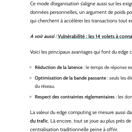
Ce mode d’organisation s’aligne aussi sur les ex
données personnelles, un argument de poids pou
qui cherchent à accélérer les transactions tout e
A voir aussi :
Vulnérabilité : les 14 volets à con
Voici les principaux avantages qui font du edg
Réduction de la latence
: le temps de réponse es
Optimisation de la bande passante
: seuls les é
du réseau.
Respect des contraintes réglementaires
: les don
La valeur du edge computing se mesure aussi da
du trafic
. Là encore, tout se joue au plus près de
centralisation traditionnelle peine à offrir.