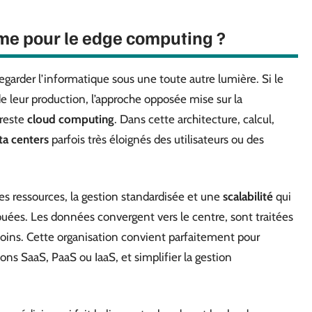
nyme pour le edge computing ?
 regarder l’informatique sous une toute autre lumière. Si le
de leur production, l’approche opposée mise sur la
 reste
cloud computing
. Dans cette architecture, calcul,
ta centers
parfois très éloignés des utilisateurs ou des
des ressources, la gestion standardisée et une
scalabilité
qui
buées. Les données convergent vers le centre, sont traitées
esoins. Cette organisation convient parfaitement pour
tions SaaS, PaaS ou IaaS, et simplifier la gestion