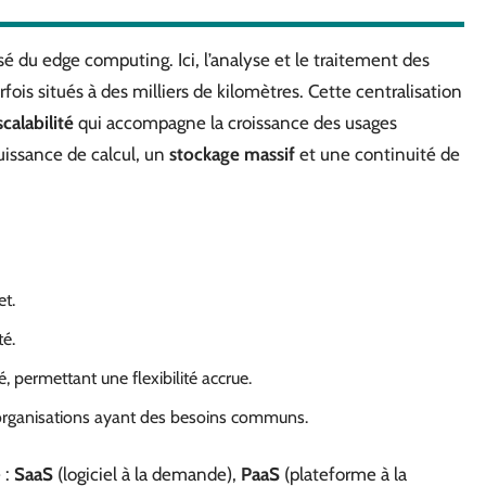
sé du edge computing. Ici, l’analyse et le traitement des
arfois situés à des milliers de kilomètres. Cette centralisation
scalabilité
qui accompagne la croissance des usages
uissance de calcul, un
stockage massif
et une continuité de
et.
té.
, permettant une flexibilité accrue.
 organisations ayant des besoins communs.
 :
SaaS
(logiciel à la demande),
PaaS
(plateforme à la