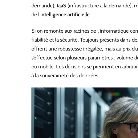
demande),
IaaS
(infrastructure à la demande), m
de l’
intelligence artificielle
.
Si on remonte aux racines de l’informatique cent
fiabilité et la sécurité. Toujours présents dans
offrent une robustesse inégalée, mais au prix d’
s’effectue selon plusieurs paramètres : volume de
ou mobile. Les décisions se prennent en arbitra
à la souveraineté des données.