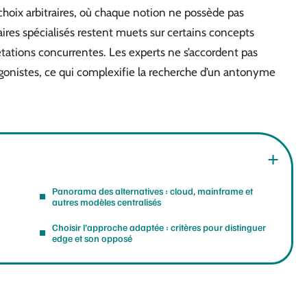
hoix arbitraires, où chaque notion ne possède pas
res spécialisés restent muets sur certains concepts
étations concurrentes. Les experts ne s’accordent pas
agonistes, ce qui complexifie la recherche d’un antonyme
Panorama des alternatives : cloud, mainframe et
autres modèles centralisés
Choisir l’approche adaptée : critères pour distinguer
edge et son opposé