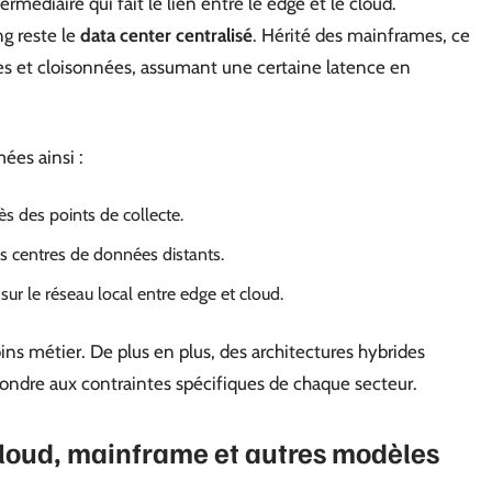
ermédiaire qui fait le lien entre le edge et le cloud.
g reste le
data center centralisé
. Hérité des mainframes, ce
tes et cloisonnées, assumant une certaine latence en
ées ainsi :
rès des points de collecte.
es centres de données distants.
sur le réseau local entre edge et cloud.
ns métier. De plus en plus, des architectures hybrides
pondre aux contraintes spécifiques de chaque secteur.
cloud, mainframe et autres modèles