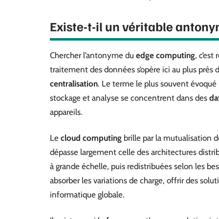
Existe-t-il un véritable anto
Chercher l’antonyme du
edge computing
, c’est
traitement des données s’opère ici au plus près 
centralisation
. Le terme le plus souvent évoqué
stockage et analyse se concentrent dans des
da
appareils.
Le
cloud computing
brille par la mutualisation 
dépasse largement celle des architectures distri
à grande échelle, puis redistribuées selon les b
absorber les variations de charge, offrir des solu
informatique globale.