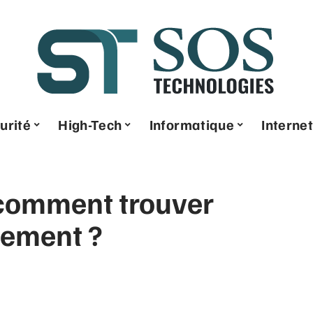
urité
High-Tech
Informatique
Internet
 comment trouver
cement ?