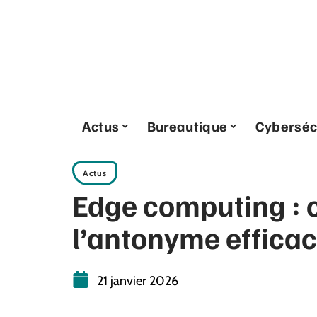
Actus
Bureautique
Cyberséc
Actus
Edge computing :
l’antonyme effica
21 janvier 2026