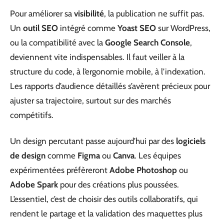
Pour améliorer sa
visibilité
, la publication ne suffit pas.
Un
outil SEO
intégré comme
Yoast SEO
sur WordPress,
ou la compatibilité avec la
Google Search Console
,
deviennent vite indispensables. Il faut veiller à la
structure du code, à l’ergonomie mobile, à l’indexation.
Les rapports d’audience détaillés s’avèrent précieux pour
ajuster sa trajectoire, surtout sur des marchés
compétitifs.
Un design percutant passe aujourd’hui par des
logiciels
de design
comme
Figma
ou
Canva
. Les équipes
expérimentées préfèreront
Adobe Photoshop
ou
Adobe Spark
pour des créations plus poussées.
L’essentiel, c’est de choisir des outils collaboratifs, qui
rendent le partage et la validation des maquettes plus