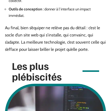
collectif.
Outils de conception
: donner à l’interface un impact
immédiat.
Au final, bien s’équiper ne relève pas du détail : c’est le
socle d’un site web qui s’installe, qui convainc, qui
s’adapte. La meilleure technologie, c’est souvent celle qui
s’efface pour laisser briller le projet qu’elle porte.
Les plus
plébiscités