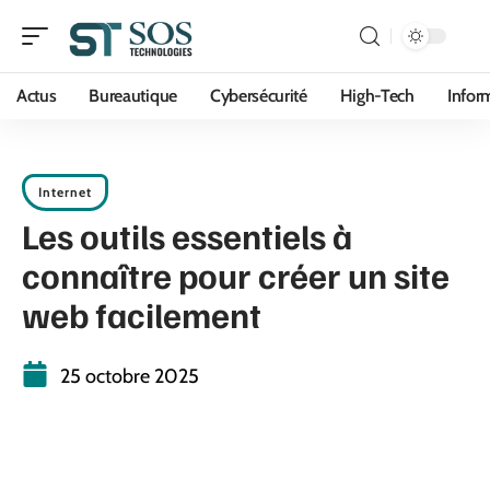
Actus
Bureautique
Cybersécurité
High-Tech
Infor
Internet
Les outils essentiels à
connaître pour créer un site
web facilement
25 octobre 2025