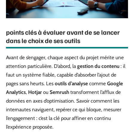
points clés à évaluer avant de se lancer
dans le choix de ses outils
Avant de s’engager, chaque aspect du projet mérite une
attention particulière. D’abord, la
gestion du contenu
: il
faut un système fiable, capable d’absorber l’ajout de
pages sans heurts. Les
outils d’analyse
comme
Google
Analytics
,
Hotjar
ou
Semrush
transforment l’afflux de
données en axes d’optimisation. Savoir comment les
internautes naviguent, repérer ce qui bloque, mesurer
l’engagement : c’est la clé pour affiner en continu
l’expérience proposée.