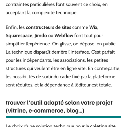
contraintes particulières font souvent ce choix, en
acceptant la complexité technique.
Enfin, les
constructeurs de sites
comme
Wix
,
Squarespace
,
Jimdo
ou
Webflow
font tout pour
simplifier l’expérience. On glisse, on dépose, on publie.
La technique disparaît derrière l’interface. C’est parfait
pour les indépendants, les associations, les petites
structures qui veulent être en ligne vite. En contrepartie,
les possibilités de sortir du cadre fixé par la plateforme
sont réduites, et la dépendance à l’éditeur est totale.
trouver l’outil adapté selon votre projet
(vitrine, e-commerce, blog…)
Le choix d’une solution technique pour la
création site