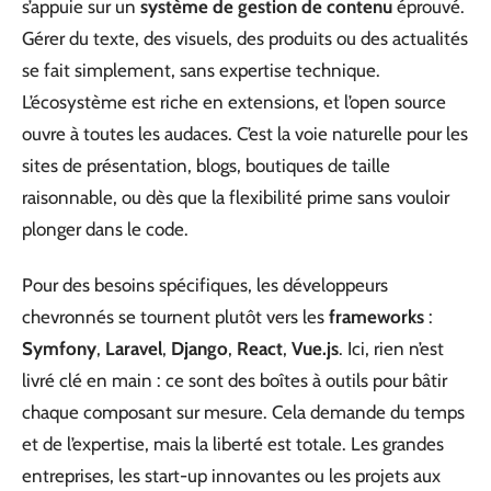
s’appuie sur un
système de gestion de contenu
éprouvé.
Gérer du texte, des visuels, des produits ou des actualités
se fait simplement, sans expertise technique.
L’écosystème est riche en extensions, et l’open source
ouvre à toutes les audaces. C’est la voie naturelle pour les
sites de présentation, blogs, boutiques de taille
raisonnable, ou dès que la flexibilité prime sans vouloir
plonger dans le code.
Pour des besoins spécifiques, les développeurs
chevronnés se tournent plutôt vers les
frameworks
:
Symfony
,
Laravel
,
Django
,
React
,
Vue.js
. Ici, rien n’est
livré clé en main : ce sont des boîtes à outils pour bâtir
chaque composant sur mesure. Cela demande du temps
et de l’expertise, mais la liberté est totale. Les grandes
entreprises, les start-up innovantes ou les projets aux