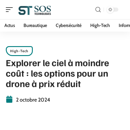
Actus
Bureautique
Cybersécurité
High-Tech
Infor
High-Tech
Explorer le ciel à moindre
coût : les options pour un
drone à prix réduit
2 octobre 2024