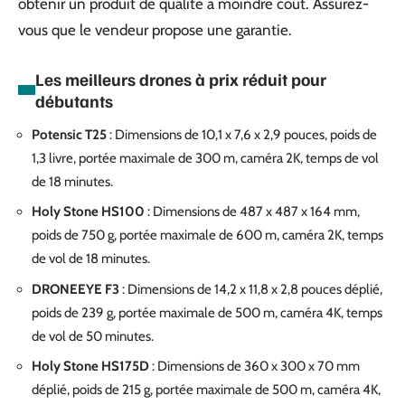
obtenir un produit de qualité à moindre coût. Assurez-
vous que le vendeur propose une garantie.
Les meilleurs drones à prix réduit pour
débutants
Potensic T25
: Dimensions de 10,1 x 7,6 x 2,9 pouces, poids de
1,3 livre, portée maximale de 300 m, caméra 2K, temps de vol
de 18 minutes.
Holy Stone HS100
: Dimensions de 487 x 487 x 164 mm,
poids de 750 g, portée maximale de 600 m, caméra 2K, temps
de vol de 18 minutes.
DRONEEYE F3
: Dimensions de 14,2 x 11,8 x 2,8 pouces déplié,
poids de 239 g, portée maximale de 500 m, caméra 4K, temps
de vol de 50 minutes.
Holy Stone HS175D
: Dimensions de 360 x 300 x 70 mm
déplié, poids de 215 g, portée maximale de 500 m, caméra 4K,