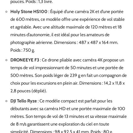
pouces. Poids : 1,3 livre.
Holy Stone HS100
: Équipé d’une caméra 2K et d’une portée
de 600 mètres, ce modèle offre une expérience de vol stable
et agréable. Avec une altitude maximale de 120 mètres et 18
minutes d’autonomie, il est idéal pour les amateurs de
photographie aérienne. Dimensions : 487 x 487 x 164 mm.
Poids : 750 g.
DRONEEYE F3
: Ce drone pliable avec caméra 4K propose un
temps de vol impressionnant de 50 minutes et une portée de
500 mètres. Son poids léger de 239 g en fait un compagnon de
choix pour les excursions en plein air. Dimensions : 14,2 x 11,8 x
2,8 pouces (déplié).
DJI Tello Ryze
: Ce modèle compact est parfait pour les
débutants avec sa caméra HD et une portée maximale de 100
mètres. Son temps de vol de 13 minutes et sa vitesse maximale
de 8 m/s garantissent une exploration du ciel en toute
simplicité. Dimensions : 98 x 92,5 x 41 mm. Poids : 80 g.