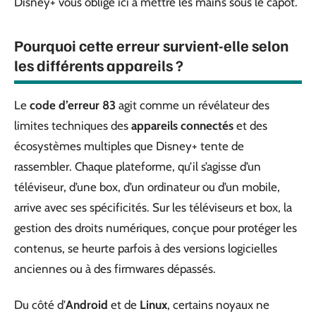
Disney+ vous oblige ici à mettre les mains sous le capot.
Pourquoi cette erreur survient-elle selon
les différents appareils ?
Le
code d’erreur 83
agit comme un révélateur des
limites techniques des
appareils connectés
et des
écosystèmes multiples que Disney+ tente de
rassembler. Chaque plateforme, qu’il s’agisse d’un
téléviseur, d’une box, d’un ordinateur ou d’un mobile,
arrive avec ses spécificités. Sur les téléviseurs et box, la
gestion des droits numériques, conçue pour protéger les
contenus, se heurte parfois à des versions logicielles
anciennes ou à des firmwares dépassés.
Du côté d’
Android
et de
Linux
, certains noyaux ne