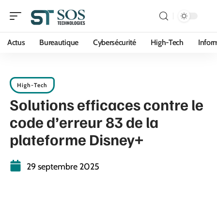
Actus
Bureautique
Cybersécurité
High-Tech
Infor
High-Tech
Solutions efficaces contre le
code d’erreur 83 de la
plateforme Disney+
29 septembre 2025