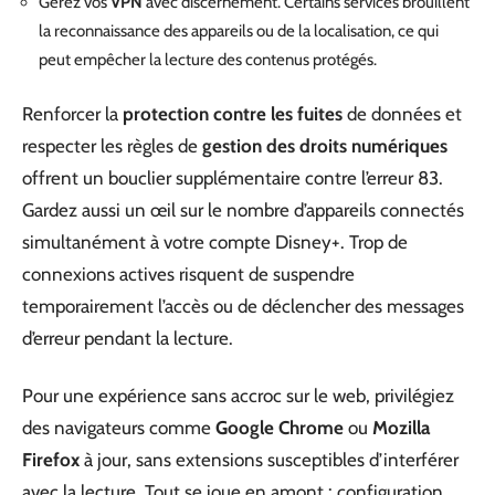
Gérez vos
VPN
avec discernement. Certains services brouillent
la reconnaissance des appareils ou de la localisation, ce qui
peut empêcher la lecture des contenus protégés.
Renforcer la
protection contre les fuites
de données et
respecter les règles de
gestion des droits numériques
offrent un bouclier supplémentaire contre l’erreur 83.
Gardez aussi un œil sur le nombre d’appareils connectés
simultanément à votre compte Disney+. Trop de
connexions actives risquent de suspendre
temporairement l’accès ou de déclencher des messages
d’erreur pendant la lecture.
Pour une expérience sans accroc sur le web, privilégiez
des navigateurs comme
Google Chrome
ou
Mozilla
Firefox
à jour, sans extensions susceptibles d’interférer
avec la lecture. Tout se joue en amont : configuration