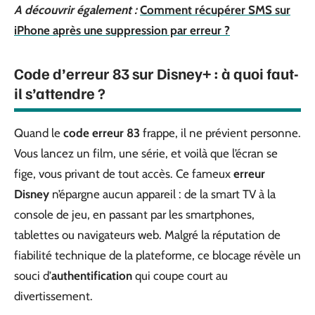
A découvrir également :
Comment récupérer SMS sur
iPhone après une suppression par erreur ?
Code d’erreur 83 sur Disney+ : à quoi faut-
il s’attendre ?
Quand le
code erreur 83
frappe, il ne prévient personne.
Vous lancez un film, une série, et voilà que l’écran se
fige, vous privant de tout accès. Ce fameux
erreur
Disney
n’épargne aucun appareil : de la smart TV à la
console de jeu, en passant par les smartphones,
tablettes ou navigateurs web. Malgré la réputation de
fiabilité technique de la plateforme, ce blocage révèle un
souci d’
authentification
qui coupe court au
divertissement.