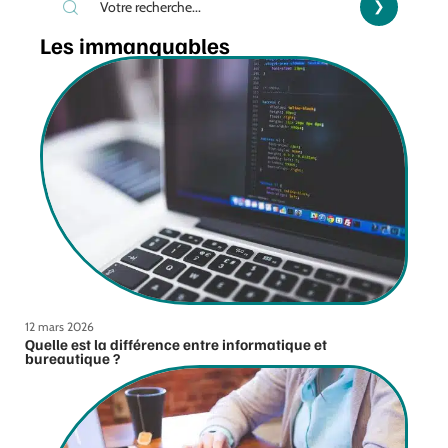
Les immanquables
12 mars 2026
Quelle est la différence entre informatique et
bureautique ?