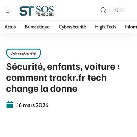
Actus
Bureautique
Cybersécurité
High-Tech
Infor
Cybersécurité
Sécurité, enfants, voiture :
comment trackr.fr tech
change la donne
16 mars 2026