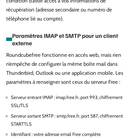
condition d’avoir accès à vos informations de
récupération (adresse secondaire ou numéro de
téléphone lié au compte).
Paramètres IMAP et SMTP pour un client
externe
Roundcubefree fonctionne en accès web, mais rien
n’empêche de configurer la même boîte mail dans
Thunderbird, Outlook ou une application mobile. Les
paramètres à renseigner sont ceux du serveur Free :
Serveur entrant IMAP : imap.free.fr, port 993, chiffrement
SSL/TLS
Serveur sortant SMTP : smtp.free.fr, port 587, chiffrement
STARTTLS
Identifiant : votre adresse email Free complète