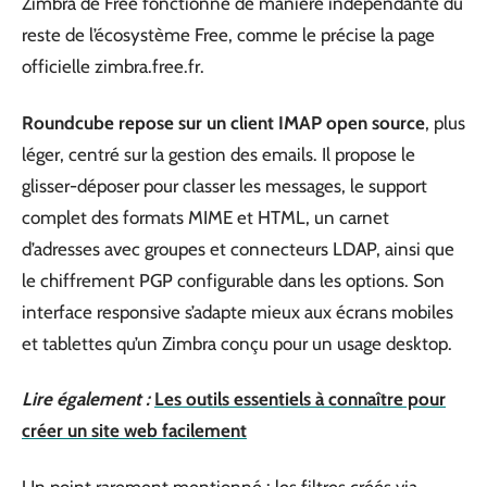
Zimbra de Free fonctionne de manière indépendante du
reste de l’écosystème Free, comme le précise la page
officielle zimbra.free.fr.
Roundcube repose sur un client IMAP open source
, plus
léger, centré sur la gestion des emails. Il propose le
glisser-déposer pour classer les messages, le support
complet des formats MIME et HTML, un carnet
d’adresses avec groupes et connecteurs LDAP, ainsi que
le chiffrement PGP configurable dans les options. Son
interface responsive s’adapte mieux aux écrans mobiles
et tablettes qu’un Zimbra conçu pour un usage desktop.
Lire également :
Les outils essentiels à connaître pour
créer un site web facilement
Un point rarement mentionné : les filtres créés via