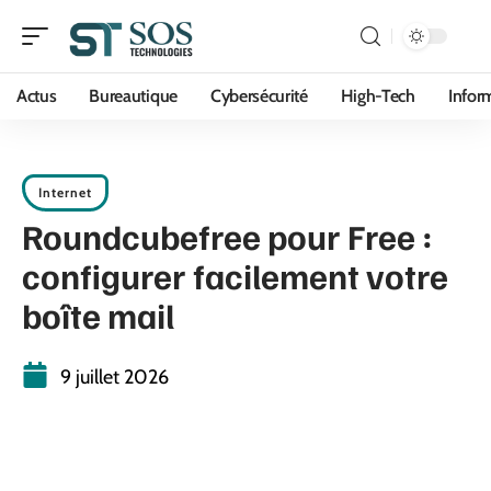
Actus
Bureautique
Cybersécurité
High-Tech
Infor
Internet
Roundcubefree pour Free :
configurer facilement votre
boîte mail
9 juillet 2026