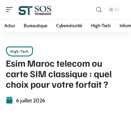
Actus
Bureautique
Cybersécurité
High-Tech
Infor
High-Tech
Esim Maroc telecom ou
carte SIM classique : quel
choix pour votre forfait ?
6 juillet 2026