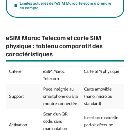
Limites actuelles de l’eSIM Maroc Telecom à prendre
en compte
eSIM Maroc Telecom et carte SIM
physique : tableau comparatif des
caractéristiques
Critère
eSIM Maroc
Carte SIM physique
Telecom
Puce intégrée au
Carte amovible
Support
smartphone ou à la
(nano, micro ou
montre connectée
standard)
Scan d’un QR
Insertion manuelle,
code, sans
Activation
parfois découpe
manipulation