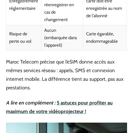
Enregistrement
carte doit être
réenregistrer en
réglementaire
enregistrée au nom
cas de
de l’abonné
changement
Aucun
Risque de
Carte égarable,
(embarquée dans
perte ou vol
endommageable
l’appareil)
Maroc Telecom précise que l’eSIM donne accès aux
mêmes services réseau : appels, SMS et connexion
internet mobile. La différence tient au support, pas aux
prestations.
A lire en complément :
5 astuces pour profiter au
maximum de votre vidéoprojecteur !