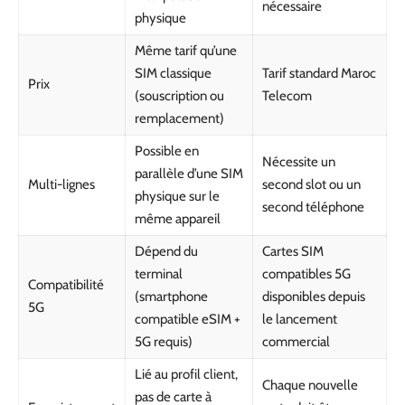
nécessaire
physique
Même tarif qu’une
SIM classique
Tarif standard Maroc
Prix
(souscription ou
Telecom
remplacement)
Possible en
Nécessite un
parallèle d’une SIM
Multi-lignes
second slot ou un
physique sur le
second téléphone
même appareil
Dépend du
Cartes SIM
terminal
compatibles 5G
Compatibilité
(smartphone
disponibles depuis
5G
compatible eSIM +
le lancement
5G requis)
commercial
Lié au profil client,
Chaque nouvelle
pas de carte à