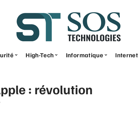
urité
High-Tech
Informatique
Internet
pple : révolution
?