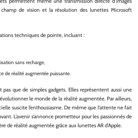
revets permettent même une transmission directe d’images
le champ de vision et la résolution des lunettes Microsoft
cations techniques de pointe, incluant :
ilisation sans recharge,
e de réalité augmentée puissante.
ont pas que de simples gadgets. Elles représentent aussi une
volutionner le monde de la réalité augmentée. Par ailleurs,
cielle suscite l’enthousiasme. De même que l’attente ne fait
nnovant. L’avenir s’annonce prometteur pour les passionnés de
ère de réalité augmentée grâce aux lunettes AR d’Apple.