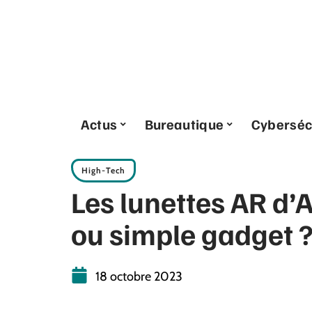
Actus
Bureautique
Cyberséc
High-Tech
Les lunettes AR d’A
ou simple gadget 
18 octobre 2023