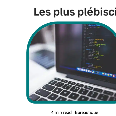
Les plus plébisc
4 min read
Bureautique