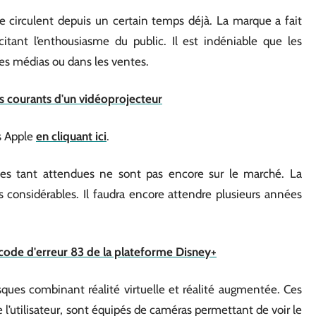
 circulent depuis un certain temps déjà. La marque a fait
itant l’enthousiasme du public. Il est indéniable que les
les médias ou dans les ventes.
es courants d'un vidéoprojecteur
es Apple
en cliquant ici
.
tes tant attendues ne sont pas encore sur le marché. La
 considérables. Il faudra encore attendre plusieurs années
 code d'erreur 83 de la plateforme Disney+
sques combinant réalité virtuelle et réalité augmentée. Ces
l’utilisateur, sont équipés de caméras permettant de voir le