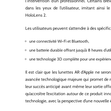
l’intervention d’un professionnel. Certains b
dans les yeux de l’utilisateur, imitant ainsi 
HoloLens 2.
Les utilisateurs peuvent s’attendre à des spécifi
une connectivité Wi-Fi et Bluetooth,
une batterie durable offrant jusqu’à 8 heures d’ut
une technologie 3D complète pour une expérienc
Il est clair que les lunettes AR d’Apple ne ser
avancée technologique majeure qui promet de ré
leur succès anticipé avant même leur sortie offi
qu’accroître l’excitation autour de ce produit i
technologie, avec la perspective d’une nouvelle 